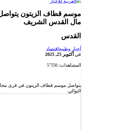
مال القدس الشريف
القدس
أخبار وطنية
اقتصاد
في
أكتوبر 25, 2025
المشاهدات:
5٬556
يتواصل موسم قطاف الزيتون في قرى محاف
التوالي.