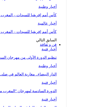
أخبار وطنية
كأس أمم إفريقيا للسيدات – المغرب 2026 (المجموعة الأولى/الجولة الثانية)..المنتخب…
أخبار عالمية
كأس أمم إفريقيا للسيدات – المغرب 2026.. المنتخب المغربي يحقق فوزا عريضا على نظيره…
السابق
التالي
فن و ثقافة
أخبار فنية
تنظيم الدورة الأولى من مهرجان السعيدية للموسي
أخبار وطنية
الدار البيضاء.. مغاربة العالم في صلب
أخبار فنية
الدورة السادسة لمهرجان “المغرب متعدد ا
أخبار فنية