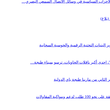
 الأحزاب السياسية في وسائل الاتصال السمعي البصري…
(بلاغ)
 البنيات التحتية الرقمية والحوسبة السحابية
لثاني من مارينا طنجة باي الدولية