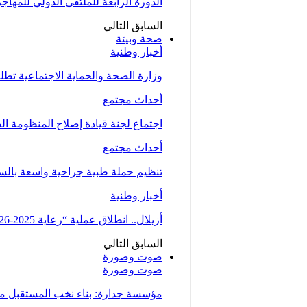
الدورة الرابعة للملتقى الدولي للمهاج
السابق
التالي
صحة وبيئة
أخبار وطنية
وزارة الصحة والحماية الاجتماعية تط
أحداث مجتمع
اجتماع لجنة قيادة إصلاح المنظومة ال
أحداث مجتمع
تنظيم حملة طبية جراحية واسعة بالسمارة من 5 الى 7 دجنبر لتوسيع الو
أخبار وطنية
أزيلال.. انطلاق عملية “رعاية 2025-2026” لتعزيز الخدمات الصحية لفائدة…
السابق
التالي
صوت وصورة
صوت وصورة
مؤسسة جدارة: بناء نخب المستقبل من 