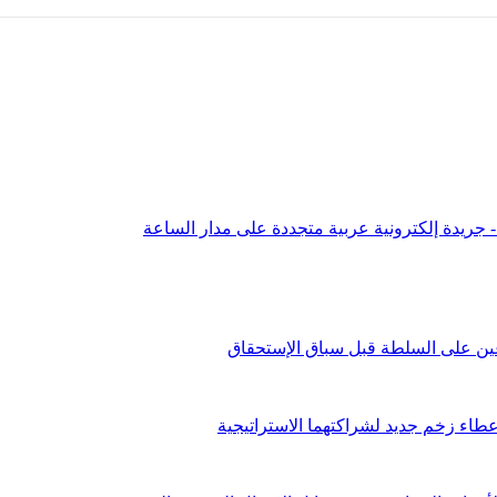
عين على السلطة قبل سباق الإستحقاق
طاء زخم جديد لشراكتهما الاستراتيجية