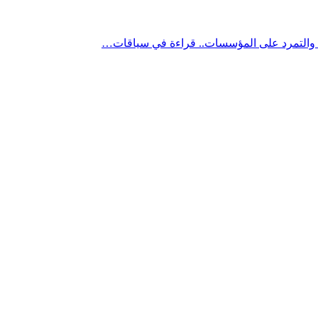
” والتمرد على المؤسسات.. قراءة في سياقات…