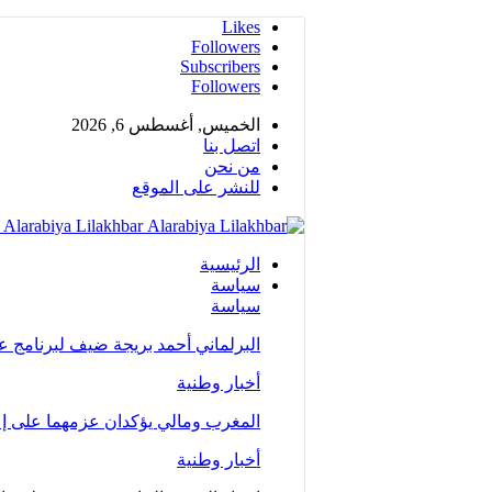
Likes
Followers
Subscribers
Followers
الخميس, أغسطس 6, 2026
اتصل بنا
من نحن
للنشر على الموقع
Alarabiya Lilakhbar - جريدة إلكترونية عربية متجددة على مدار الساعة
الرئيسية
سياسة
سياسة
البرلماني أحمد بريجة ضيف لبرنامج 
أخبار وطنية
المغرب ومالي يؤكدان عزمهما على إع
أخبار وطنية