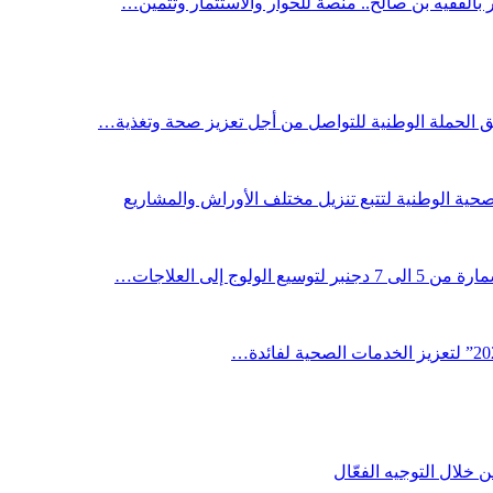
ر بالفقيه بن صالح.. منصة للحوار والاستثمار وتثمين…
لق الحملة الوطنية للتواصل من أجل تعزيز صحة وتغذية…
صحية الوطنية لتتبع تنزيل مختلف الأوراش والمشاريع
لوج إلى العلاجات…
خلال التوجيه الفعّال