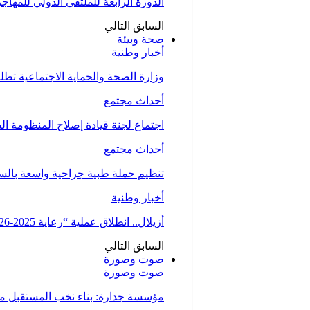
الدورة الرابعة للملتقى الدولي للمهاج
السابق
التالي
صحة وبيئة
أخبار وطنية
وزارة الصحة والحماية الاجتماعية تط
أحداث مجتمع
اجتماع لجنة قيادة إصلاح المنظومة ال
أحداث مجتمع
تنظيم حملة طبية جراحية واسعة بالسمارة من 5 الى 7 دجنبر لتوسيع الو
أخبار وطنية
أزيلال.. انطلاق عملية “رعاية 2025-2026” لتعزيز الخدمات الصحية لفائدة…
السابق
التالي
صوت وصورة
صوت وصورة
مؤسسة جدارة: بناء نخب المستقبل من 