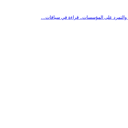
” والتمرد على المؤسسات.. قراءة في سياقات…