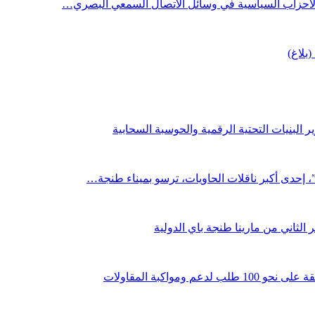
 الأحزاب السياسية في وسائل الاتصال السمعي البصري…
(بلاغ)
 البنيات التحتية الرقمية والحوسبة السحابية
لثاني من مارينا طنجة باي الدولية