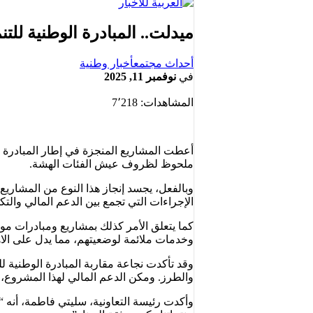
ميدلت.. المبادرة الوطنية للتن
أحداث مجتمع
أخبار وطنية
في
نوفمبر 11, 2025
المشاهدات:
7٬218
أعطت المشاريع المنجزة في إطار المبادرة 
ملحوظ لظروف عيش الفئات الهشة.
وبالفعل، يجسد إنجاز هذا النوع من المشاريع 
الإجراءات التي تجمع بين الدعم المالي والتك
كما يتعلق الأمر كذلك بمشاريع ومبادرات 
وخدمات ملائمة لوضعيتهم، مما يدل على الاهت
وقد تأكدت نجاعة مقاربة المبادرة الوطنية 
والطرز. ومكن الدعم المالي لهذا المشروع، الذي يفوق 191.000 درهم، التعاونية من تطوير سلسلة الإنتاج والمساهمة ف
وأكدت رئيسة التعاونية، سليتي فاطمة، أنه 