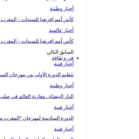
أخبار وطنية
كأس أمم إفريقيا للسيدات – المغرب 2026 (المجموعة الأولى/الجولة الثانية)..المنتخب…
أخبار عالمية
كأس أمم إفريقيا للسيدات – المغرب 2026.. المنتخب المغربي يحقق فوزا عريضا على نظيره…
السابق
التالي
فن و ثقافة
أخبار فنية
تنظيم الدورة الأولى من مهرجان السعيدية للموسي
أخبار وطنية
الدار البيضاء.. مغاربة العالم في صلب
أخبار فنية
الدورة السادسة لمهرجان “المغرب متعدد ا
أخبار فنية