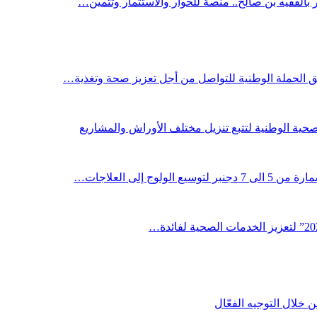
ر بالفقيه بن صالح.. منصة للحوار والاستثمار وتثمين…
لق الحملة الوطنية للتواصل من أجل تعزيز صحة وتغذية…
صحية الوطنية لتتبع تنزيل مختلف الأوراش والمشاريع
لوج إلى العلاجات…
خلال التوجيه الفعّال