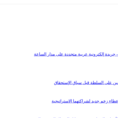
عين على السلطة قبل سباق الإستحقاق
طاء زخم جديد لشراكتهما الاستراتيجية