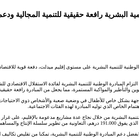
مية البشرية رافعة حقيقية للتنمية المجالية ودع
الوطنية للتنمية البشرية على مستوى إقليم ميدلت، دفعة قوية للاقتص
التزام المبادرة الوطنية للتنمية البشرية لفائدة الاستقلال الاقتصادي
وين والتأطير والمواكبة المستمرة، مما يجعل من المبادرة رافعة حقيقية ل
موجهة بشكل خاص للأطفال في وضعية صعبة والأشخاص ذوي الاحتياجات
مام الخاص الذي توليه المبادرة لهذه الفئات الاجتماعية.
للتنمية البشرية من خلال نجاح عدة مشاريع مدعومة بالإقليم، على غرا
ي خلق فرص الشغل خاصة للنساء.
“بفضل دعم المبادرة الوطنية للتنمية البشرية، تمكنا من تقليص تكاليف