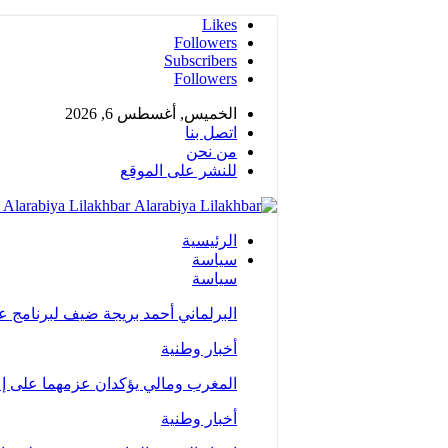
Likes
Followers
Subscribers
Followers
الخميس, أغسطس 6, 2026
اتصل بنا
من نحن
للنشر على الموقع
Alarabiya Lilakhbar - جريدة إلكترونية عربية متجددة على مدار الساعة
الرئيسية
سياسة
سياسة
البرلماني أحمد بريجة ضيف لبرنامج 
أخبار وطنية
المغرب ومالي يؤكدان عزمهما على إع
أخبار وطنية