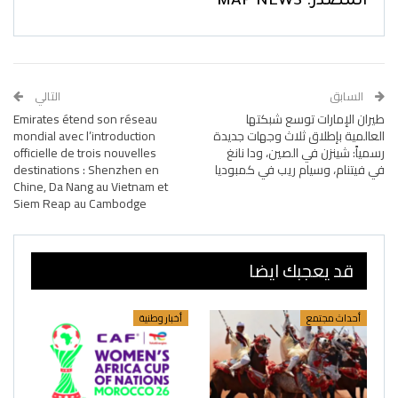
المصدر: MAP NEWS
السابق
التالي
طيران الإمارات توسع شبكتها
Emirates étend son réseau
العالمية بإطلاق ثلاث وجهات جديدة
mondial avec l’introduction
رسمياً: شينزن في الصين، ودا نانغ
officielle de trois nouvelles
في فيتنام، وسيام ريب في كمبوديا
destinations : Shenzhen en
Chine, Da Nang au Vietnam et
Siem Reap au Cambodge
قد يعجبك ايضا
أحداث مجتمع
أخبار وطنية