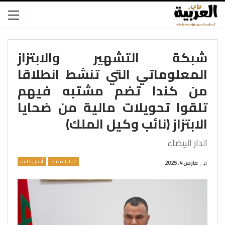
شبكة التشهير والابتزاز
المعلوماتي التي تنشط انطلاقا
من كندا تضم مشتبه فيهم
تلقوا تحويلات مالية من ضحايا
الابتزاز (نائب وكيل الملك)
الدار البيضاء
أخبار القضاء
أخبار وطنية
في
مارس 4, 2025