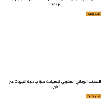
إفريقيا…
أخبار وطنية
المكتب الوطني المغربي للسياحة يعزز جاذبية الجهات عبر
أكبر…
أخبار عالمية