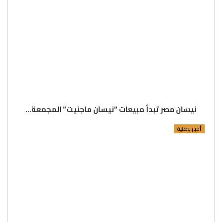
نيسان مصر تبدأ مبيعات “نيسان ماجنيت” المجمعة…
أخبار وطنية