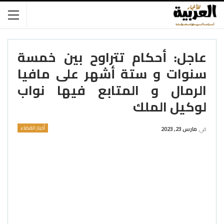
عاجل: أحكام تتراوح بين خمسة
سنوات و ستة أشهر على مافيا
الرمال و المتابع فيها نواب
لوكيل الملك
أخبار القضاء
في
مارس 23, 2023