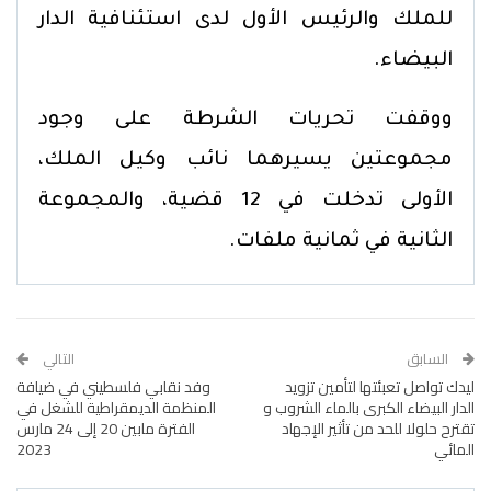
للملك والرئيس الأول لدى استئنافية الدار
البيضاء.
ووقفت تحريات الشرطة على وجود
مجموعتين يسيرهما نائب وكيل الملك،
الأولى تدخلت في 12 قضية، والمجموعة
الثانية في ثمانية ملفات.
السابق
التالي
ليدك تواصل تعبئتها لتأمين تزويد
وفد نقابي فلسطيني في ضيافة
الدار البيضاء الكبرى بالماء الشروب و
المنظمة الديمقراطية للشغل في
تقترح حلولا للحد من تأثير الإجهاد
الفترة مابين 20 إلى 24 مارس
المائي
2023