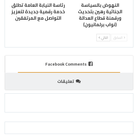
النهوض بالسياسة
رئاسة النيابة العامة تطلق
الجنائية رهين بتحديث
خدمة رقمية جديدة لتعزيز
ورقمنة قطاع العدالة
التواصل مع المرتفقين
(نواب برلمانيون)
السابق
التالي
Facebook Comments
تعليقات