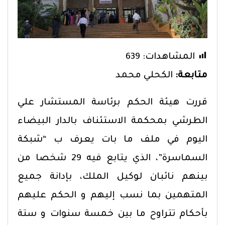
المشاهدات:
639
متابعة:
الكحلي محمد
قررت هيئة الحكم برئاسة المستشار علي
الطرشي بمحكمة الاستئناف بالدار البيضاء
اليوم في ملف ما بات يعرف ب “شبكة
السماسرة”، الذي يتابع فيه 29 شخصا من
بينهم نائبان لوكيل الملك، بإدانة جميع
المتهمين بما نسب إليهم و الحكم عليهم
بأحكام تتراوح ما بين خمسة سنوات و ستة