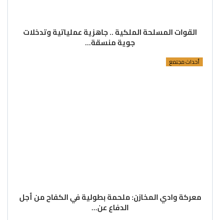
القوات المسلحة الملكية .. جاهزية عملياتية وتدخلات
جوية منسقة…
أحداث مجتمع
معركة وادي المخازن: ملحمة بطولية في الكفاح من أجل
الدفاع عن…