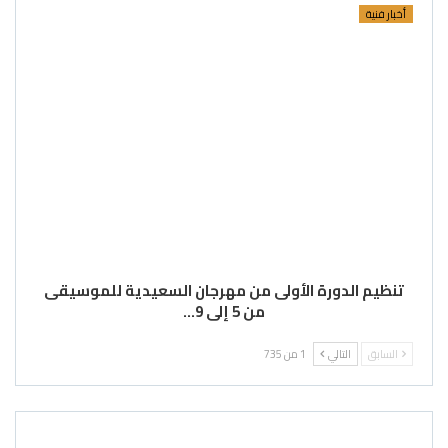
أخبار فنية
تنظيم الدورة الأولى من مهرجان السعيدية للموسيقى
من 5 إلى 9…
السابق
التالي
1 من 735