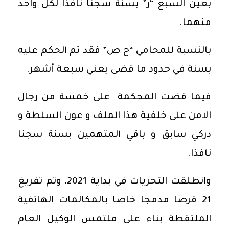
بعين السبع “ر” بسنة سجنا نافذا لكل واحد
منهما.
بالنسبة للمحامي “ح ص” فقد تم الحكم عليه
بسنة في حدود ما قضى يعني سبعة أشهر.
فيما قضت المحكمة على خمسة من رجال
الامن على خلفية هذا الملف و عون السلطة و
دركي سابق و باقي المتهمين بسنة سجنا
نافذا.
وانطلقت التحريات في بداية 2021، وتم تفريغ
21 قرصا مدمجا خاصا بالمكالمات الهاتفية
الملتقطة بناء على ملتمس الوكيل العام