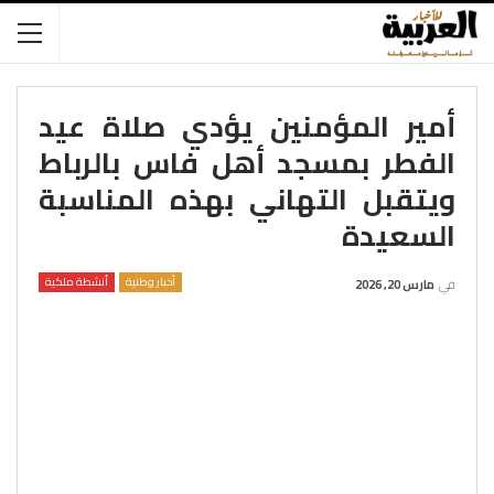
أمير المؤمنين يؤدي صلاة عيد
الفطر بمسجد أهل فاس بالرباط
ويتقبل التهاني بهذه المناسبة
السعيدة
أخبار وطنية
أنشطة ملكية
في
مارس 20, 2026