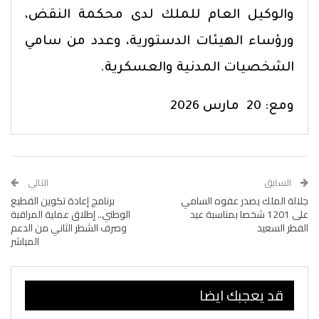
والوكيل العام للملك لدى محكمة النقض،
ورؤساء الهيئات الدستورية، وعدد من سامي
الشخصيات المدنية والعسكرية.
ومع: 20 مارس 2026
السابق
التالي
جلالة الملك يصدر عفوه السامي
برنامج إعادة تكوين القطيع
على 1201 شخصا بمناسبة عيد
الوطني.. إطلاق عملية المراقبة
الفطر السعيد
وصرف الشطر الثاني من الدعم
المباشر
قد يعجبك ايضا