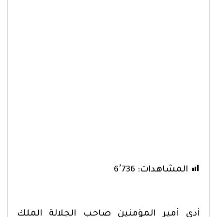
المشاهدات:
6٬736
أدى أمير المؤمنين صاحب الجلالة الملك