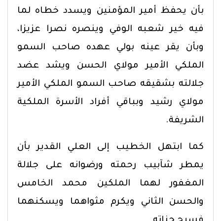
بأن يحفظ أمير المؤمنين ويسدد خطاه لما
فيه خير شعبه الوفي وينصره نصرا عزيزا،
وبأن يقر عينه بولي عهده صاحب السمو
الملكي الأمير مولاي الحسن ويشد عضد
جلالته بشقيقه صاحب السمو الملكي الأمير
مولاي رشيد وبباقي أفراد الأسرة الملكية
الشريفة.
كما ابتهل الخطيب إلى العلي القدير بأن
يمطر شآبيب رحمته ورضوانه على جلالة
المغفور لهما الملكين محمد الخامس
والحسن الثاني ويكرم مثواهما ويسكنهما
فسيح جناته.