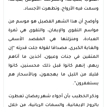
وسمت فيه الأرواح، وتطهرت الأجساد.
وأوضح أن هذا الشهر الفضيل هو موسم من
مواسم التقوى والإيمان، والتقوى هي ثمرة
العبادة، ومنزلتها هي المقصد الأسمى
والغاية الكبرى، مصداقا لقوله جلت قدرته “إن
المتقين في جنات وعيون، آخذين ما آتاهم
ربهم، إنهم كانوا قبل ذلك محسنين، كانوا
قليلا من الليل ما يهجعون، وبالأسحار هم
يستغفرون”.
وذكر الخطيب بأن أجواء شهر رمضان تعطرت
بالروح الإيمانية، والسمات الربانية، من خلال