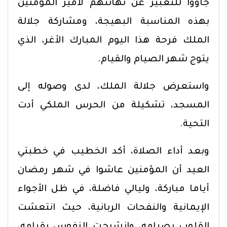
جاؤوا للتعبير عن تهانئهم لأمير المؤمنين
بهذه المناسبة البهيجة، ومشاركة جلالة
الملك فرحة هذا اليوم المبارك الأغر، الذي
يتوج شهر الصيام والقيام.
واستعرض جلالة الملك، لدى وصوله إلى
المسجد، تشكيلة من الحرس الملكي أدت
التحية.
وبعد أداء الصلاة، أكد الخطيب في خطبتي
العيد أن المؤمنين عاشوا في شهر رمضان
أياما مباركة، وليالي فاضلة، في ظل الأجواء
الإيمانية والنفحات الربانية، حيث انتعشت
القلوب بصيامه، وانشرحت النفوس بقيامه،