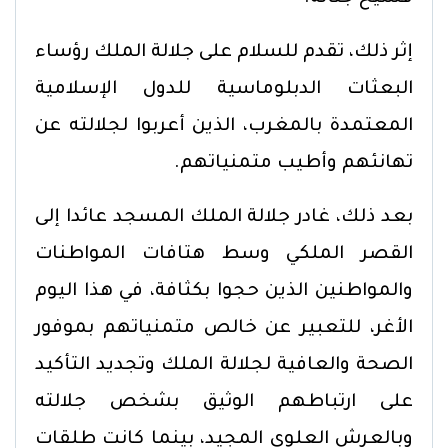
إثر ذلك، تقدم للسلام على جلالة الملك رؤساء
البعثات الدبلوماسية للدول الإسلامية
المعتمدة بالمغرب، الذين أعربوا لجلالته عن
تهانئهم وأطيب متمنياتهم.
بعد ذلك، غادر جلالة الملك المسجد عائدا إلى
القصر الملكي وسط هتافات المواطنات
والمواطنين الذين حجوا بكثافة، في هذا اليوم
الأغر، للتعبير عن خالص متمنياتهم بموفور
الصحة والعافية لجلالة الملك وتجديد التأكيد
على ارتباطهم الوثيق بشخص جلالته
وبالعرش العلوي المجيد، بينما كانت طلقات