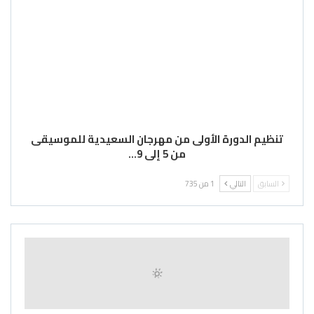
تنظيم الدورة الأولى من مهرجان السعيدية للموسيقى
من 5 إلى 9…
السابق
التالي
1 من 735